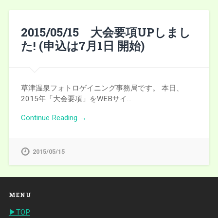
2015/05/15 大会要項UPしまし
た! (申込は7月1日 開始)
草津温泉フォトロゲイニング事務局です。 本日、
2015年「大会要項」をWEBサイ…
Continue Reading →
2015/05/15
MENU
▶︎TOP