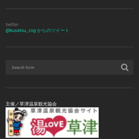
twitter
@kusatsu_rog からのツイート
主催／草津温泉観光協会