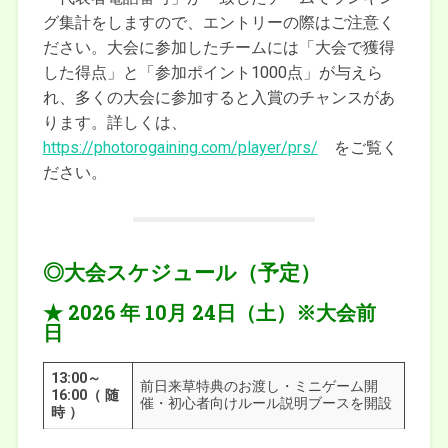
グ集計をしますので、エントリーの際はご注意く
ださい。大会に参加したチームには「大会で獲得
した得点」と「参加ポイント1000点」が与えら
れ、多くの大会に参加すると入賞のチャンスがあ
ります。詳しくは、
https://photorogaining.com/player/prs/
をご覧く
ださい。
◎大会スケジュール（予定）
★ 2026
年 10月 24日（土）
※大会前
日
13:00～
前日来草特典のお渡し・ミニゲーム開
16:00（ 随
催・初心者向けルール説明ブースを開設
時 ）