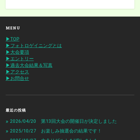
MENU
▶︎TOP
▶︎フォトロゲイニングとは
▶︎大会要項
▶︎エントリー
▶︎過去大会結果＆写真
▶︎アクセス
▶︎お問合せ
最近の投稿
2026/04/20 第13回大会の開催日が決定しました
2025/10/27 お楽しみ抽選会の結果です！