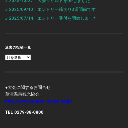
2025/10/27 大会リザルトをUPしました
2025/09/10 エントリー締切り3週間前です
2025/07/14 エントリー受付を開始しました
過去の投稿一覧
過
去
の
投
稿
一
覧
●大会に関するお問合せ
草津温泉観光協会
http://www.kusatsu-onsen.ne.jp/
TEL 0279-88-0800