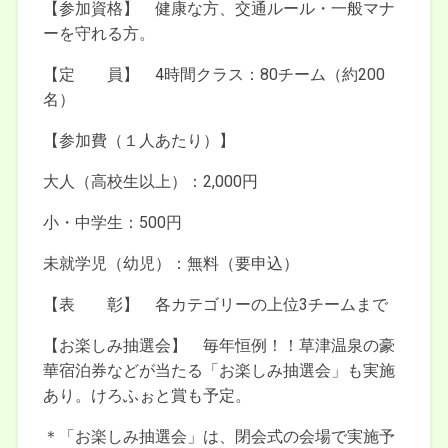
【参加資格】 健康な方、交通ルール・一般マナ
ーを守れる方。
【定 員】 4時間クラス：80チーム（約200
名）
【参加費（１人あたり）】
大人（高校生以上）：2,000円
小・中学生：500円
未就学児（幼児）：無料（要申込）
【表 彰】 各カテゴリーの上位3チームまで
【お楽しみ抽選会】 毎年恒例！！草津温泉の豪
華宿泊券などが当たる「お楽しみ抽選会」も実施
あり。けろふぉと賞も予定。
＊「お楽しみ抽選会」は、閉会式の会場で実施予