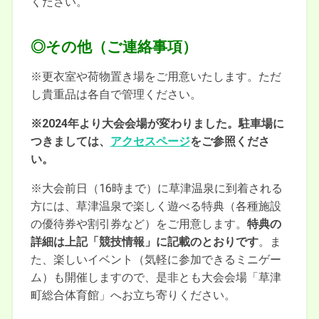
ください。
◎その他（ご連絡事項）
※更衣室や荷物置き場をご用意いたします。ただ
し貴重品は各自で管理ください。
※2024年より大会会場が変わりました。駐車場に
つきましては、
アクセスページ
をご参照くださ
い。
※大会前日（16時まで）に草津温泉に到着される
方には、草津温泉で楽しく遊べる特典（各種施設
の優待券や割引券など）をご用意します。
特典の
詳細は
上記「競技情報」に記載のとおりです
。ま
た、楽しいイベント（気軽に参加できるミニゲー
ム）も開催しますので、是非とも大会会場「草津
町総合体育館」へお立ち寄りください。