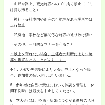
・山野や路上、観光施設へのゴミ捨て禁止（ゴミ
は持ち帰ること）
・神社・寺社境内や衝突の可能性がある場所では
走行禁止
・私有地、学校など無関係な施設の通り抜け禁止
・その他、一般的なマナーを守ること
＊以上を守れない場合、主催者の判断により失格
等の措置をとることがあります。
4-1．天候や災害等により大会が中止となった場
合、参加費の払い戻しは行いません。
5．参加者は自己の責任において体調を管理し、体
調不良時には競技を中止してください。
6．本大会には、怪我・病気につながる事故の危険