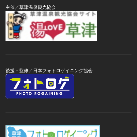
主催／草津温泉観光協会
後援・監修／日本フォトロゲイニング協会