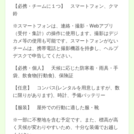
【必携・チームに１つ】 スマートフォン、クマ
鈴
※スマートフォンは、連絡・撮影・Webアプリ
（受付・集計）の操作に使用します。撮影はデジ
カメ等の使用も可能です。スマートフォンがない
チームは、携帯電話と撮影機器を持参し、ヘルプ
デスクで申告してください。
【必携・個人】 天候に応じた防寒着・雨具・手
袋、飲食物(行動食)、保険証
【任意】 コンパス(レンタルを用意しますが、数
に限りがあります)、時計、予備バッテリー
【服装】 屋外での行動に適した服・靴
※一部に不整地を含む予定です。また、標高が高
く天候が変わりやすいため、十分な装備でお越し