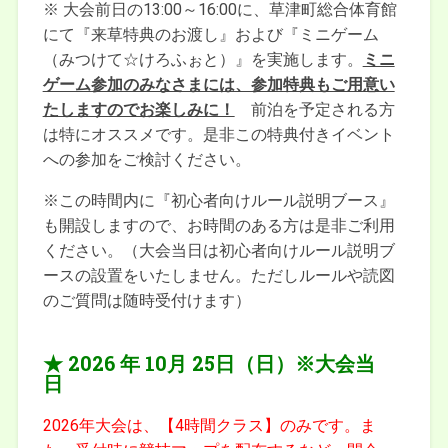
※ 大会前日の13:00～16:00に、草津町総合体育館
にて『来草特典のお渡し』および『ミニゲーム
（みつけて☆けろふぉと）』を実施します。
ミニ
ゲーム参加のみなさまには、参加特典もご用意い
たしますのでお楽しみに！
前泊を予定される方
は特にオススメです。是非この特典付きイベント
への参加をご検討ください。
※この時間内に『初心者向けルール説明ブース』
も開設しますので、お時間のある方は是非ご利用
ください。（大会当日は初心者向けルール説明ブ
ースの設置をいたしません。ただしルールや読図
のご質問は随時受付けます）
★ 2026 年 10月 25日（日）
※大会当
日
2026年大会は、【4時間クラス】のみです。ま