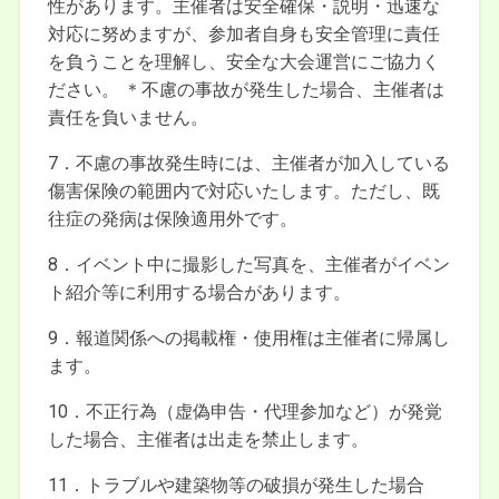
性があります。主催者は安全確保・説明・迅速な
対応に努めますが、参加者自身も安全管理に責任
を負うことを理解し、安全な大会運営にご協力く
ださい。 ＊不慮の事故が発生した場合、主催者は
責任を負いません。
7．不慮の事故発生時には、主催者が加入している
傷害保険の範囲内で対応いたします。ただし、既
往症の発病は保険適用外です。
8．イベント中に撮影した写真を、主催者がイベン
ト紹介等に利用する場合があります。
9．報道関係への掲載権・使用権は主催者に帰属し
ます。
10．不正行為（虚偽申告・代理参加など）が発覚
した場合、主催者は出走を禁止します。
11．トラブルや建築物等の破損が発生した場合