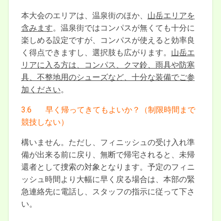
本大会のエリアは、温泉街のほか、
山岳エリアを
含みます
。温泉街ではコンパスが無くても十分に
楽しめる設定ですが、コンパスが使えると効率良
く得点できますし、選択肢も広がります。
山岳エ
リアに入る方は、コンパス、クマ鈴、雨具や防寒
具、不整地用のシューズなど、十分な装備でご参
加ください
。
3.6 早く帰ってきてもよいか？（制限時間まで
競技しない）
構いません。ただし、フィニッシュの受け入れ準
備が出来る前に戻り、無断で帰宅されると、未帰
還者として捜索の対象となります。予定のフィニ
ッシュ時間より大幅に早く戻る場合は、本部の緊
急連絡先に電話し、スタッフの指示に従って下さ
い。