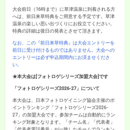
大会前日（16時まで）に草津温泉に到着される方
へは、前日来草特典をご用意する予定です。草津
温泉の楽しい思い出づくりにお役立てください。
特典の詳細は後日の発表とさせて頂きます。
なお、この『前日来草特典』は大会エントリーを
前日に受け付けるものではありません。大会への
エントリーは必ず申込期間内にお済ませくださ
い。
★本大会は[フォトロゲシリーズ加盟大会]です
「フォトロゲシリーズ2026-27」について
本大会は、日本フォトロゲイニング協会主催のポ
イントランキング「フォトロゲシリーズ2026-
27」の加盟大会です。参加チームは自動的にラン
キング対象となります。「チーム名」「代表者」
「代表者電話番号」が一致したチームでランキン