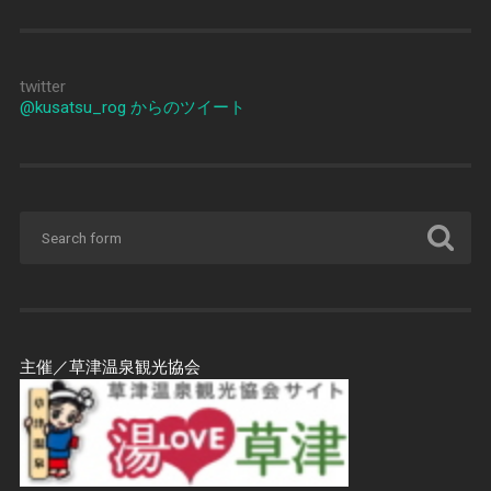
twitter
@kusatsu_rog からのツイート
主催／草津温泉観光協会