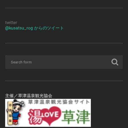
twitter
@kusatsu_rog からのツイート
主催／草津温泉観光協会