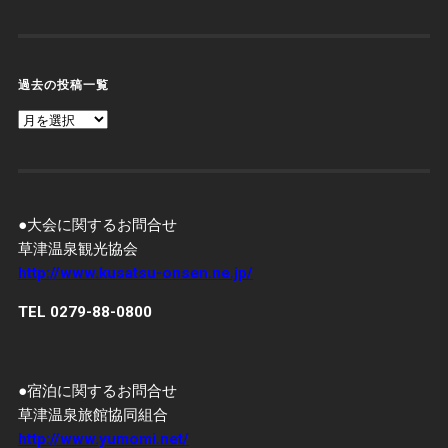
過去の投稿一覧
過
去
の
投
稿
一
覧
●大会に関するお問合せ
草津温泉観光協会
http://www.kusatsu-onsen.ne.jp/
TEL 0279-88-0800
●宿泊に関するお問合せ
草津温泉旅館協同組合
http://www.yumomi.net/