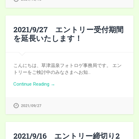
2021/9/27 エントリー受付期間
を延長いたします！
こんにちは、草津温泉フォトロゲ事務局です。 エン
トリーをご検討中のみなさまへお知…
Continue Reading →
2021/09/27
2021/9/16 エントリー締切り2