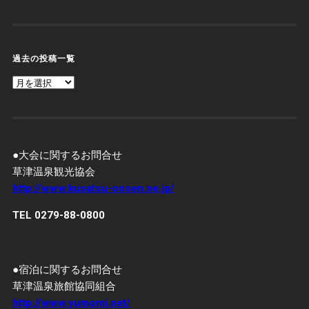
過去の投稿一覧
過
去
の
投
稿
一
覧
●大会に関するお問合せ
草津温泉観光協会
http://www.kusatsu-onsen.ne.jp/
TEL 0279-88-0800
●宿泊に関するお問合せ
草津温泉旅館協同組合
http://www.yumomi.net/