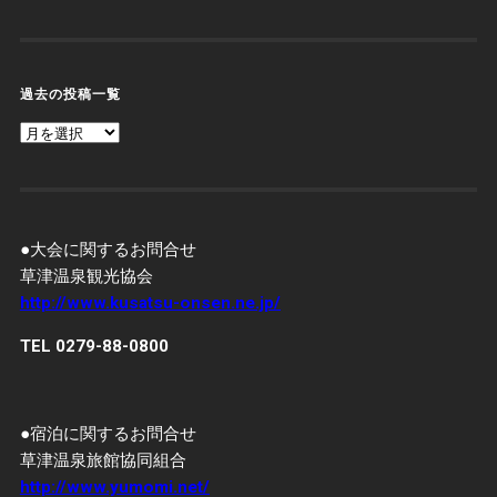
過去の投稿一覧
過
去
の
投
稿
一
覧
●大会に関するお問合せ
草津温泉観光協会
http://www.kusatsu-onsen.ne.jp/
TEL 0279-88-0800
●宿泊に関するお問合せ
草津温泉旅館協同組合
http://www.yumomi.net/