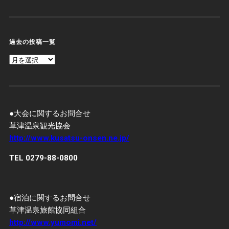
過去の投稿一覧
過
去
の
投
稿
一
覧
●大会に関するお問合せ
草津温泉観光協会
http://www.kusatsu-onsen.ne.jp/
TEL 0279-88-0800
●宿泊に関するお問合せ
草津温泉旅館協同組合
http://www.yumomi.net/