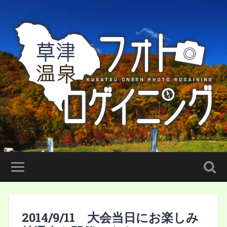
2014/9/11 大会当日にお楽しみ