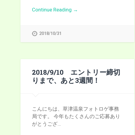
Continue Reading →
2018/10/31
2018/9/10 エントリー締切
りまで、あと3週間！
こんにちは、草津温泉フォトロゲ事務
局です。 今年もたくさんのご応募あり
がとうござ…