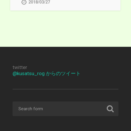
2018/03/27
twitter
@kusatsu_rog からのツイート