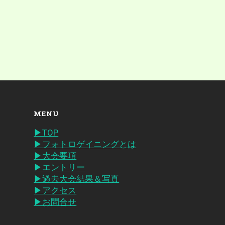
MENU
▶︎TOP
▶︎フォトロゲイニングとは
▶︎大会要項
▶︎エントリー
▶︎過去大会結果＆写真
▶︎アクセス
▶︎お問合せ