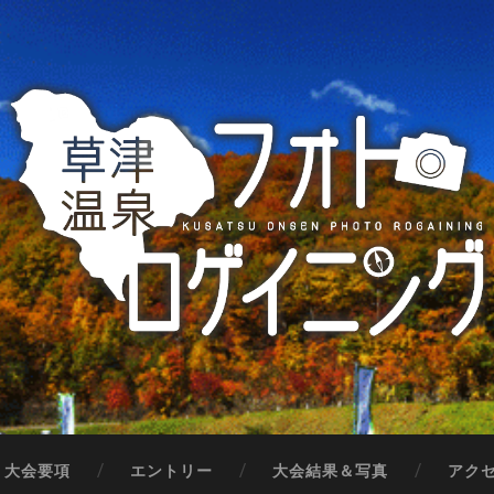
大会要項
エントリー
大会結果＆写真
アク