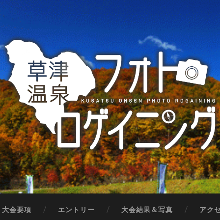
大会要項
エントリー
大会結果＆写真
アク