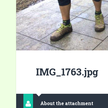
IMG_1763.jpg
About the attachment