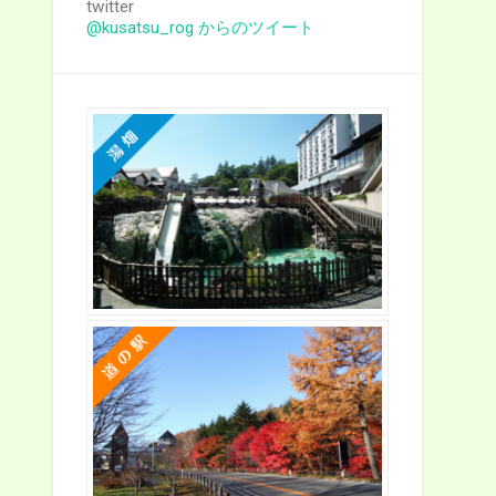
twitter
@kusatsu_rog からのツイート