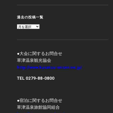
過去の投稿一覧
過
去
の
投
稿
一
覧
●大会に関するお問合せ
草津温泉観光協会
http://www.kusatsu-onsen.ne.jp/
TEL 0279-88-0800
●宿泊に関するお問合せ
草津温泉旅館協同組合