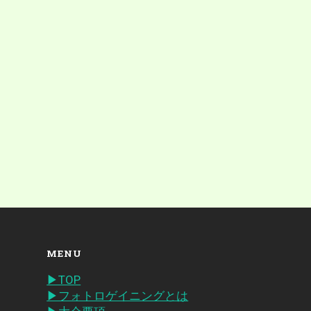
MENU
▶︎TOP
▶︎フォトロゲイニングとは