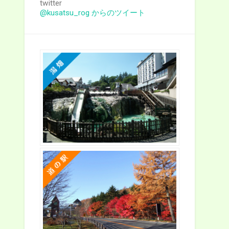
twitter
@kusatsu_rog からのツイート