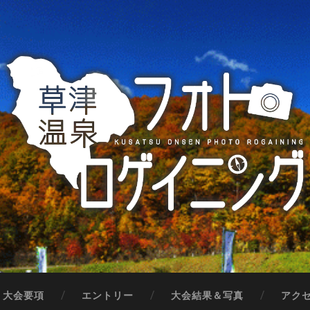
大会要項
エントリー
大会結果＆写真
アク