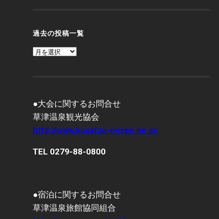
過去の投稿一覧
過
去
の
投
稿
一
覧
●大会に関するお問合せ
草津温泉観光協会
http://www.kusatsu-onsen.ne.jp/
TEL 0279-88-0800
●宿泊に関するお問合せ
草津温泉旅館協同組合