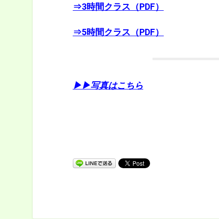
⇒3時間クラス（PDF）
⇒5時間クラス（PDF）
▶︎▶︎写真はこちら