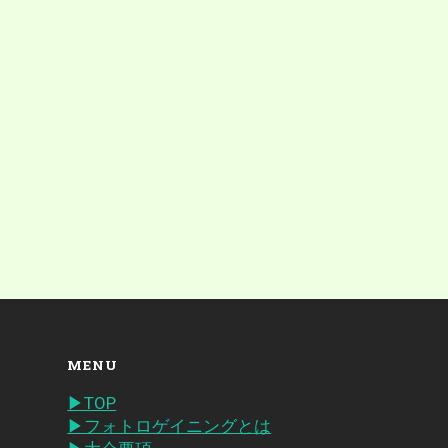
MENU
▶︎TOP
▶︎フォトロゲイニングとは