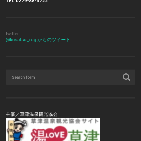
TEL 0279-88-3722
twitter
@kusatsu_rog からのツイート
主催／草津温泉観光協会