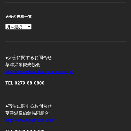
過去の投稿一覧
過
去
の
投
稿
一
覧
●大会に関するお問合せ
草津温泉観光協会
http://www.kusatsu-onsen.ne.jp/
TEL 0279-88-0800
●宿泊に関するお問合せ
草津温泉旅館協同組合
http://www.yumomi.net/