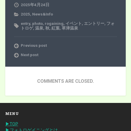
2025年4月24日
2025
,
News&Info
entry
,
photo
,
rogaining
,
イベント
,
エントリー
,
フォ
トロゲ
,
温泉
,
秋
,
紅葉
,
草津温泉
Previous post
Next post
COMMENTS ARE CLOSED.
MENU
▶︎TOP
▶︎フォトロゲイニングとは