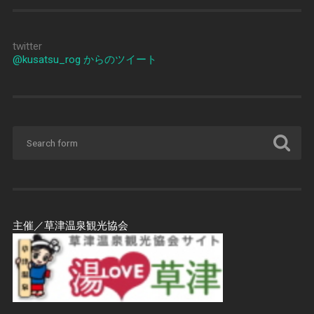
twitter
@kusatsu_rog からのツイート
主催／草津温泉観光協会