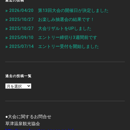
2026/04/20 第13回大会の開催日が決定しました
2025/10/27 お楽しみ抽選会の結果です！
2025/10/27 大会リザルトをUPしました
2025/09/10 エントリー締切り3週間前です
2025/07/14 エントリー受付を開始しました
過去の投稿一覧
過
去
の
投
稿
一
覧
●大会に関するお問合せ
草津温泉観光協会