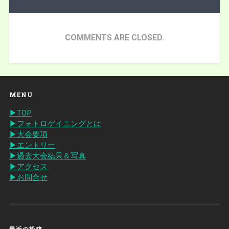
COMMENTS ARE CLOSED.
MENU
▶︎TOP
▶︎フォトロゲイニングとは
▶︎大会要項
▶︎エントリー
▶︎過去大会結果＆写真
▶︎アクセス
▶︎お問合せ
最近の投稿