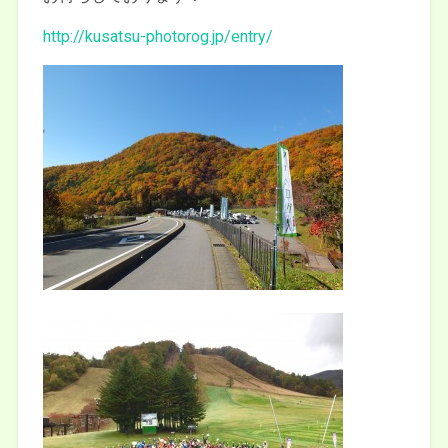
http://kusatsu-photorog.jp/entry/