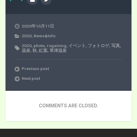
2020年10月11日
2020
,
News&Info
2020
,
photo
,
rogaining
,
イベント
,
フォトロゲ
,
写真
,
温泉
,
秋
,
紅葉
,
草津温泉
Previous post
Next post
COMMENTS ARE CLOSED.