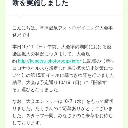
断を実施しました
こんにちは。草津温泉フォトロゲイニング大会事
務局です。
本日10/11（日）午前、大会準備期間における感
染症拡大の状況につきまして、大会規
約
http://kusatsu-photorog.jp/info/
に記載の【新型
コロナウイルスを想定した感染拡大防止対策につ
いて】の第15項 イ～ホに基づき検証を行いました
結果、大会は予定通り10/18（日）に『開催す
る』運びとなりました。
なお、大会エントリーは10/7（水）をもって締切
りました。たくさんのご応募ありがとうございま
した。スタッフ一同、みなさまのご来草をお待ち
しております。