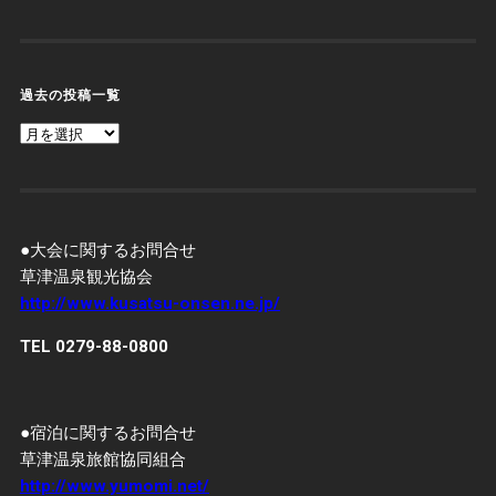
過去の投稿一覧
過
去
の
投
稿
一
覧
●大会に関するお問合せ
草津温泉観光協会
http://www.kusatsu-onsen.ne.jp/
TEL 0279-88-0800
●宿泊に関するお問合せ
草津温泉旅館協同組合
http://www.yumomi.net/