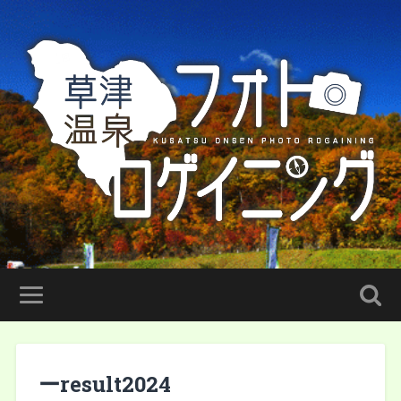
ーresult2024